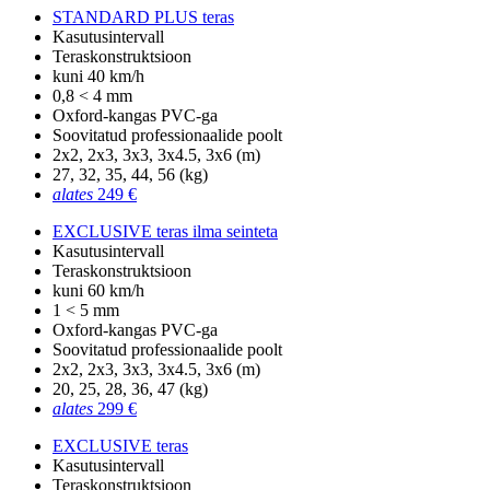
STANDARD PLUS teras
Kasutusintervall
Teraskonstruktsioon
kuni 40 km/h
0,8 < 4 mm
Oxford-kangas PVC-ga
Soovitatud professionaalide poolt
2x2, 2x3, 3x3, 3x4.5, 3x6 (m)
27, 32, 35, 44, 56 (kg)
alates
249 €
EXCLUSIVE teras ilma seinteta
Kasutusintervall
Teraskonstruktsioon
kuni 60 km/h
1 < 5 mm
Oxford-kangas PVC-ga
Soovitatud professionaalide poolt
2x2, 2x3, 3x3, 3x4.5, 3x6 (m)
20, 25, 28, 36, 47 (kg)
alates
299 €
EXCLUSIVE teras
Kasutusintervall
Teraskonstruktsioon