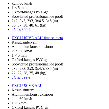
kuni 60 km/h
1 < 5 mm
Oxford-kangas PVC-ga
Soovitatud professionaalide poolt
2x2, 2x3, 3x3, 3x4.5, 3x6 (m)
30, 37, 38, 48, 61 (kg)
alates
399 €
EXCLUSIVE ALU ilma seinteta
Kasutusintervall
Alumiiniumkonstruktsioon
kuni 60 km/h
1 < 5 mm
Oxford-kangas PVC-ga
Soovitatud professionaalide poolt
2x2, 2x3, 3x3, 3x4.5, 3x6 (m)
22, 27, 28, 35, 48 (kg)
alates
399 €
EXCLUSIVE ALU
Kasutusintervall
Alumiiniumkonstruktsioon
kuni 60 km/h
1 < 5 mm
Oxford-kangas PVC-ga