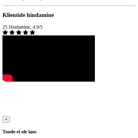
Klientide hindamine
25 Hindamine, 4.9/5
×
Toode ei ole laos