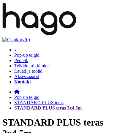
(0)
x
Pop-up telgid
Peotelk
Telkide trükkimine
Lauad ja toolid
Aksessuaarid
Kontakt
Pop-up telgid
STANDARD PLUS teras
STANDARD PLUS teras 3x4,5m
STANDARD PLUS teras